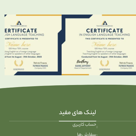
لینک های مفید
حساب کاربری
سفارش ها