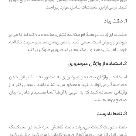
برای موفقیت در آزمون اسپیکینگ آیلتس، باید از اشتباهات رایج دوری
کنید. برخی از این اشتباهات شامل موارد زیر است:
1. مکث زیاد
مکث‌های زیاد در هنگام مکالمه نشان‌دهنده عدم تسلط کافی بر
موضوع و زبان است. سعی کنید با تمرین‌های مستمر، سرعت مکالمه
خود را افزایش دهید و از مکث‌های غیرضروری جلوگیری کنید.
2. استفاده از واژگان غیرضروری
استفاده از واژگان پیچیده و غیرضروری به منظور تحت تأثیر قرار دادن
مصاحبه‌گر می‌تواند نتیجه معکوس داشته باشد. سعی کنید از
واژگانی استفاده کنید که به خوبی با آن‌ها آشنا هستید و قادر به بیان
صحیح آن‌ها هستید.
3. تلفظ نادرست
تلفظ نادرست کلمات می‌تواند باعث کاهش نمره شما در اسپیکینگ
شود. قبل از آزمون، حتماً تلفظ صحیح کلمات را مرور کنید و تلاش کنید