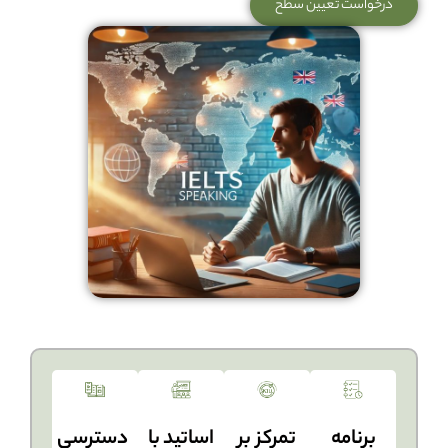
درخواست تعیین سطح
برنامه‌
تمرکز بر
اساتید با
دسترسی