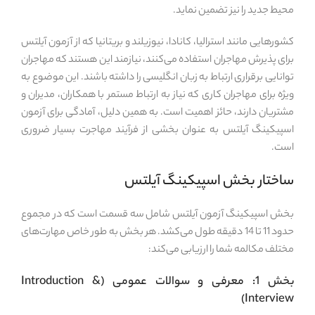
محیط جدید را نیز تضمین نماید.
کشورهایی مانند استرالیا، کانادا، نیوزیلند و بریتانیا که از آزمون آیلتس
برای پذیرش مهاجران استفاده می‌کنند، نیازمند این هستند که مهاجران
توانایی برقراری ارتباط به زبان انگلیسی را داشته باشند. این موضوع به
ویژه برای مهاجران کاری که نیاز به ارتباط مستمر با همکاران، مدیران و
مشتریان دارند، حائز اهمیت است. به همین دلیل، آمادگی برای آزمون
اسپیکینگ آیلتس به عنوان بخشی از فرآیند مهاجرت بسیار ضروری
است.
ساختار بخش اسپیکینگ آیلتس
بخش اسپیکینگ آزمون آیلتس شامل سه قسمت است که در مجموع
حدود 11 تا 14 دقیقه طول می‌کشد. هر بخش به طور خاص مهارت‌های
مختلف مکالمه شما را ارزیابی می‌کند:
بخش 1: معرفی و سوالات عمومی (Introduction &
Interview)