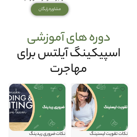
مشاوره رایگان
دوره های آموزشی
اسپیکینگ آیلتس برای
مهاجرت
نکات تقویت لیسنینگ
نکات ضروری ریدینگ