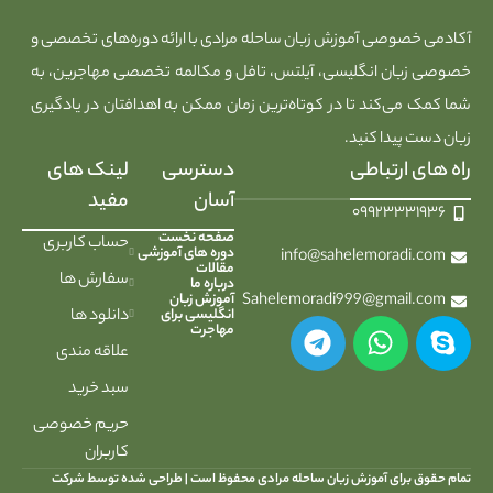
آکادمی خصوصی آموزش زبان ساحله مرادی با ارائه دوره‌های تخصصی و
خصوصی زبان انگلیسی، آیلتس، تافل و مکالمه تخصصی مهاجرین، به
شما کمک می‌کند تا در کوتاه‌ترین زمان ممکن به اهدافتان در یادگیری
زبان دست پیدا کنید.
راه های ارتباطی
دسترسی
لینک های
آسان
مفید
۰۹۹۲۳۳۳۱۹۳۶
صفحه نخست
حساب کاربری
دوره های آموزشی
info@sahelemoradi.com
مقالات
سفارش ها
درباره ما
Sahelemoradi999@gmail.com
آموزش زبان
انگلیسی برای
دانلود ها
مهاجرت
علاقه مندی
سبد خرید
حریم خصوصی
کاربران
تمام حقوق برای آموزش زبان ساحله مرادی محفوظ است |
طراحی شده توسط شرکت