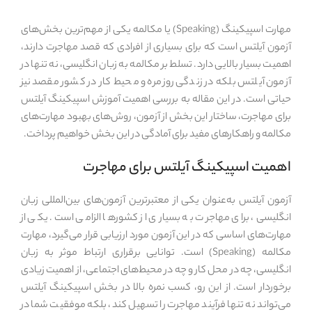
مهارت اسپیکینگ (Speaking) یا مکالمه یکی از مهم‌ترین بخش‌های
آزمون آیلتس است که برای بسیاری از افرادی که قصد مهاجرت دارند،
اهمیت بسیار بالایی دارد. تسلط بر مکالمه به زبان انگلیسی، نه تنها در
آزمون آیلتس بلکه در زندگی روزمره و محیط کار در کشور مقصد نیز
حیاتی است. در این مقاله به بررسی اهمیت آموزش اسپیکینگ آیلتس
برای مهاجرت، ساختار این بخش از آزمون، روش‌های بهبود مهارت‌های
مکالمه و راهکارهای مفید برای آمادگی در این بخش خواهیم پرداخت.
اهمیت اسپیکینگ آیلتس برای مهاجرت
آزمون آیلتس به‌عنوان یکی از معتبرترین آزمون‌های بین‌المللی زبان
انگلیسی، برای مهاجرت به بسیاری از کشورها الزامی است. یکی از
مهارت‌های اساسی که در این آزمون مورد ارزیابی قرار می‌گیرد، مهارت
مکالمه (Speaking) است. توانایی برقراری ارتباط موثر به زبان
انگلیسی، چه در محل کار و چه در محیط‌های اجتماعی، از اهمیت زیادی
برخوردار است. از این رو، کسب نمره بالا در بخش اسپیکینگ آیلتس
می‌تواند نه تنها فرآیند مهاجرت را تسهیل کند، بلکه موفقیت شما در