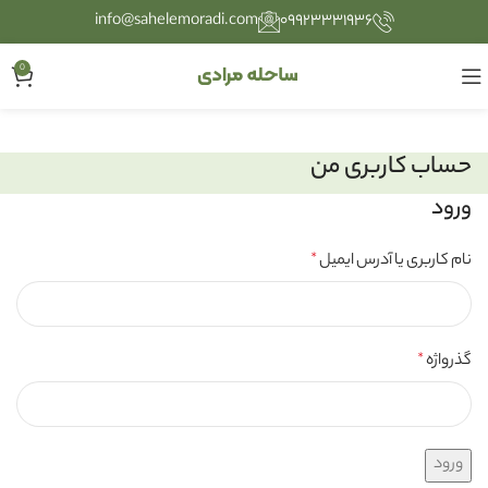
info@sahelemoradi.com
۰۹۹۲۳۳۳۱۹۳۶
0
حساب کاربری من
ورود
نام کاربری یا آدرس ایمیل
*
گذرواژه
*
ورود