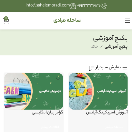
info@sahelemoradi.com
۰۹۹۲۳۳۳۱۹۳۶
0
پکیج آموزشی
پکیج آموزشی
خانه
نمایش سایدبار
آموزش اسپیکینگ آیلتس
گرامر زبان انگلیسی
اطلاعات بیشتر
اطلاعات بیشتر