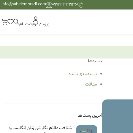
info@sahelemoradi.com
۰۹۹۲۳۳۳۱۹۳۶
ورود / فرم ثبت نام
دسته‌ها
دسته‌بندی نشده
مقالات
آخرین پست ها
شناخت علائم نگارشی زبان انگلیسی و