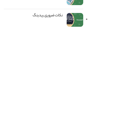
نکات ضروری ریدینگ