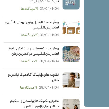
نحوه استفاده از آن ها
31/04/1404
% دیدگاه ها
روش جعبه لایتنر | بهترین روش یادگیری
لغات زبان انگلیسی
31/04/1404
% دیدگاه ها
روش های تضمینی برای افزایش دایره
لغات زبان انگلیسی در کمترین زمان
31/04/1404
% دیدگاه ها
تفاوت های رایتینگ آکادمیک آیلتس و
تافل
28/04/1404
% دیدگاه ها
معرفی تکنیک های اسکن و اسکیم
خواندن برای آزمون آیلتس