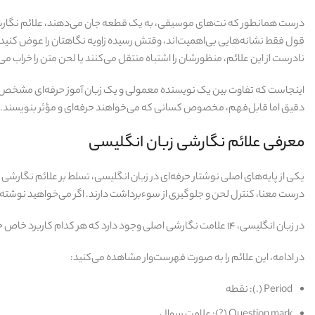
درست همانطور که نت‌های موسیقی، به یک قطعه جان می‌دهند، علائم نگارشی زبا
قول فقط نشانه‌هایی بی‌اهمیت‌اند، وقتش رسیده زاویه نگاهتان را عوض کنید. ب
نادرست از این علائم، منظورشان را اشتباه منتقل می‌کنند یا لحن متن را خراب می‌
اینجاست که تفاوت بین یک نویسنده معمولی و یک زبان‌ آموز حرفه‌ای مشخص می‌
دقیق اما قابل‌فهم، مخصوص کسانی که می‌خواهند حرفه‌ای و مؤثر بنویسند.
معرفی علائم نگارشی زبان انگلیسی
یکی از پایه‌های اصلی نوشتار حرفه‌ای در زبان انگلیسی، تسلط بر علائم نگارشی
درست معنا، کنترل لحن و جلوگیری از سوءبرداشت دارند. اگر می‌خواهید نوشته‌ه
در زبان انگلیسی، ۱۴ علامت نگارشی اصلی وجود دارد که هر کدام کاربرد خاص خود را دارند. شناخت درست این علائم به شما کمک می‌کند متنی منسجم، خوانا و حرفه‌ای بنویسید.
در ادامه، این علائم را به‌ صورت فهرست‌وار مشاهده می‌کنید:
Period (.): نقطه