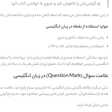
او گوشی‌اش را خاموش کرد و شروع به خواندن کتاب کرد.
در این جمله، نقطه نشان می‌دهد که جمله کامل شده و نیازی به ادامه دادن یا انت
موارد استفاده از نقطه در زبان انگلیسی
پایان دادن به جملات کامل و خبری
استفاده در مخفف‌ها (مانند etc. یا Mr.)
با وجود سادگی، استفاده صحیح از نقطه اهمیت زیادی دارد؛ زیرا حذف یا استفاده 
انگلیسی را بررسی خواهیم کرد تا درک عمیق‌تری از نقش هر یک در ساختار زبان 
علامت سوال (Question Mark) در زبان انگلیسی
یکی دیگر از علائم نگارشی زبان انگلیسی که کاربردی بسیار رایج دارد، علامت سو
هدف از استفاده‌ی آن، مشخص کردن لحن پرسشی جمله و دعوت به پاسخ‌گویی
به این مثال توجه کنید: