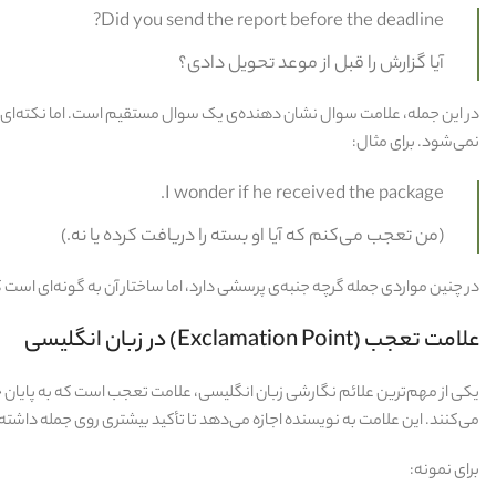
Did you send the report before the deadline?
آیا گزارش را قبل از موعد تحویل دادی؟
در این جمله، علامت سوال نشان‌ دهنده‌ی یک سوال مستقیم است. اما نکته‌ای 
نمی‌شود. برای مثال:
I wonder if he received the package.
(من تعجب می‌کنم که آیا او بسته را دریافت کرده یا نه.)
در چنین مواردی جمله گرچه جنبه‌ی پرسشی دارد، اما ساختار آن به‌ گونه‌ای است
علامت تعجب (Exclamation Point) در زبان انگلیسی
یکی از مهم‌ترین علائم نگارشی زبان انگلیسی، علامت تعجب است که به پایان
می‌کنند. این علامت به نویسنده اجازه می‌دهد تا تأکید بیشتری روی جمله داشته 
برای نمونه: