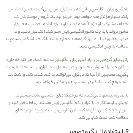
یادگیری زبان انگلیسی زمانی که با دیگران تمرین می‌کنید، نه تنها جذاب‌تر
بلکه بسیار مؤثرتر هم خواهد بود. می‌توانید یک گروه از دوستانتان که
اهداف مشترک دارند (مثلاً همه قصد دارند برای ادامه تحصیل به خارج از
کشور بروند یا به یک کشور انگلیسی‌زبان سفر کنند) تشکیل دهید و به
صورت حضوری یا از طریق گروه‌های مجازی مانند تلگرام یا اسکایپ شروع به
مکالمه به زبان انگلیسی کنید.
بازی های گروهی برای یادگیری زبان انگلیسی
به شما کمک می‌کند که دایره
واژگان خود را گسترش دهید و در حین تعامل با دیگران، از اشتباهات خود یاد
بگیرید. همچنین از آنجا که دیگران می‌توانند به شما کمک کنند و اشکالات
شما را رفع کنند، یادگیری شما سریع‌تر و مؤثرتر خواهد بود.
به علاوه، پیشنهاد می‌کنیم که در شبکه‌های اجتماعی مانند فیسبوک،
توییتر، یا اینستاگرام، با افرادی که انگلیسی‌ زبان هستند ارتباط برقرار کنید و
شروع به چت کردن با آن‌ها کنید. این کار می‌تواند به بهبود مهارت‌های
مکالمه شما کمک شایانی کند.
9. استفاده از رنگ و تصویر