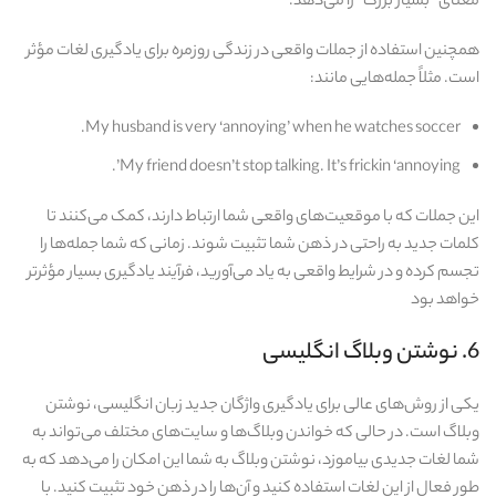
معنای “بسیار بزرگ” را می‌دهد.
همچنین استفاده از جملات واقعی در زندگی روزمره برای یادگیری لغات مؤثر
است. مثلاً جمله‌هایی مانند:
My husband is very ‘annoying’ when he watches soccer.
My friend doesn’t stop talking. It’s frickin ‘annoying’.
این جملات که با موقعیت‌های واقعی شما ارتباط دارند، کمک می‌کنند تا
کلمات جدید به راحتی در ذهن شما تثبیت شوند. زمانی که شما جمله‌ها را
تجسم کرده و در شرایط واقعی به یاد می‌آورید، فرآیند یادگیری بسیار مؤثرتر
خواهد بود
6. نوشتن وبلاگ انگلیسی
یکی از روش‌های عالی برای یادگیری واژگان جدید زبان انگلیسی، نوشتن
وبلاگ است. در حالی که خواندن وبلاگ‌ها و سایت‌های مختلف می‌تواند به
شما لغات جدیدی بیاموزد، نوشتن وبلاگ به شما این امکان را می‌دهد که به
طور فعال از این لغات استفاده کنید و آن‌ها را در ذهن خود تثبیت کنید. با