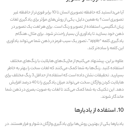
آیا می‌دانستید که حافظه تصویری انسان تا 10 برابر قوی‌تر از حافظه غیر
تصویری است؟ به همین دلیل، یکی از روش‌های مؤثر برای یادگیری لغات
زبان انگلیسی، استفاده از تصویر و رنگ است. برای هر لغت یک تصویر در
ذهن خود بسازید تا یادآوری آن بسیار راحت‌تر شود. برای مثال، هنگام
یادگیری کلمه “apple”، تصور یک سیب قرمز در ذهن شما می‌تواند یادآوری
این کلمه را ساده‌تر کند.
علاوه بر این، پیشنهاد می‌کنیم از ماژیک‌های هایلایت با رنگ‌های مختلف
استفاده کنید. رنگ‌ها به شما کمک می‌کنند که لغات سخت را بهتر به خاطر
بسپارید. تحقیقات نشان داده است که استفاده از حداقل 3 رنگ مختلف برای
هایلایت کردن واژگان سخت می‌تواند میزان یادگیری را تا 40 درصد افزایش
دهد. این تکنیک به شما کمک می‌کند تا لغات به صورت بصری در ذهن شما
ماندگار شوند.
10. استفاده از یادیارها
یادیارها یکی از بهترین روش‌ها برای یادگیری واژگان دشوار و فرار هستند. در