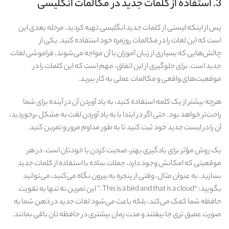
3. استفاده از کلمات جدید در مکالمات انگلیسی
پس از اینکه لیستی از کلمات جدید انگلیسی تهیه کردید، مرحله بعدی این
است که این لغات را در مکالمات روزمره خود استفاده کنید. یکی از
چالش‌هایی که بسیاری از زبان‌ آموزان با آن مواجه می‌شوند، فراموشی لغات
جدید است. برای جلوگیری از این اتفاق، مهم است که این کلمات را در
موقعیت‌های واقعی و مکالمات عملی به کار ببرید.
هرچه بیشتر از یک کلمه استفاده کنید، به یاد آوردن آن در آینده برای شما
راحت‌تر خواهد بود. حتی اگر در ابتدا با به یاد آوردن لغت به مشکل برخوردید،
آن را در لیست جدید خود ثبت کنید تا به طور مداوم مرور و تمرین کنید.
یک روش مؤثر برای یادگیری بهتر، صحبت کردن با خودتان است. در هر
موقعیتی که امکانش وجود دارد، جملات ساده با استفاده از کلمات جدید
بسازید. به عنوان مثال، وقتی از پنجره به بیرون نگاه می‌کنید، می‌توانید
بگویید: “This is a bird and that is a cloud.” این تمرین نه تنها به تقویت
حافظه شما کمک می‌کند، بلکه باعث می‌شود لغات جدید در ذهن شما به
صورت عمیق‌ تری جا بیفتند و مدت زمان بیشتری در حافظه‌ تان باقی بمانند.