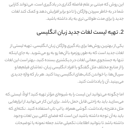
این روش که مبتنی بر علم فاصله‌ گذاری در یادگیری است، می‌تواند کارایی
شما در به خاطر سپردن واژگان را تا دو برابر افزایش دهد و کمک کند لغات
جدید را برای مدت طولانی‌ تری به یاد داشته باشید.
2. تهیه لیست لغات جدید زبان انگلیسی
یکی از بهترین روش‌ها برای یادگیری واژگان زبان انگلیسی، تهیه لیستی از
لغات جدید است که به طور روزمره با آن‌ها رو به‌ رو می‌شوید. به جای اینکه
تنها به جستجوی معانی لغات در دیکشنری بسنده کنید، بهتر است این لغات
را از منابع مختلف مثل گفتگو با افراد انگلیسی‌ زبان، تماشای فیلم‌ها و
سریال‌ها، یا خواندن کتاب‌های انگلیسی پیدا کنید. هر بار که واژه جدیدی
می‌بینید، آن را یادداشت کنید.
اما چگونه می‌توانید این لیست را به شیوه‌ای مؤثر تهیه کنید؟ اولاً، لیستی که
می‌سازید باید به راحتی قابل حمل باشد. برای این کار می‌توانید از ابزارهایی
مثل دفترچه یادداشت، گوشی همراه، یا لپ‌ تاپ استفاده کنید. نکته‌ای که
باید به آن توجه داشته باشید این است که فضای کافی بین لغات وجود
داشته باشد تا بتوانید اطلاعات تکمیلی مانند جمله نمونه یا توضیحات