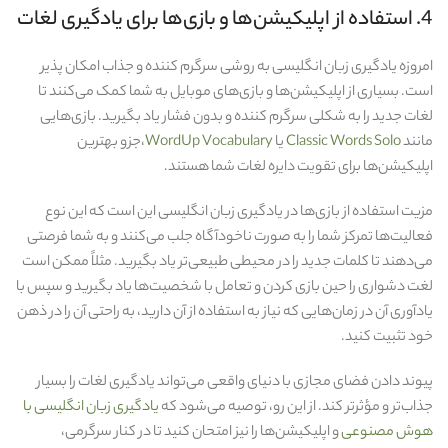
4. استفاده از اپلیکیشن‌ها و بازی‌ها برای یادگیری لغات
امروزه یادگیری زبان انگلیسی به روشی سرگرم‌ کننده و جذاب امکان‌ پذیر
است. بسیاری از اپلیکیشن‌ها و بازی‌های موبایل به شما کمک می‌کنند تا
لغات جدید را به شکلی سرگرم‌ کننده و بدون فشار یاد بگیرید. بازی‌هایی
مانند
Classic Words Solo
یا
WordUp Vocabulary
،جزو بهترین
اپلیکیشن‌ها برای تقویت دایره لغات شما هستند.
مزیت استفاده از بازی‌ها در یادگیری زبان انگلیسی این است که این نوع
فعالیت‌ها تمرکز شما را به صورت ناخودآگاه جلب می‌کنند و به شما فرصتی
می‌دهند تا کلمات جدید را در محیطی طبیعی‌تر یاد بگیرید. مثلاً ممکن است
لغت دشواری را حین بازی کردن و تعامل با شخصیت‌ها یاد بگیرید و سپس با
یادآوری آن در زمان‌هایی که نیاز به استفاده از آن دارید، به راحتی آن را در ذهن
خود تثبیت کنید.
پیوند دادن فضای مجازی با دنیای واقعی می‌تواند یادگیری لغات را بسیار
جذاب‌تر و مؤثرتر کند. از این رو، توصیه می‌شود که
یادگیری زبان انگلیسی با
هوش مصنوعی
و اپلیکیشن‌ها را نیز امتحان کنید تا در کنار سرگرمی،