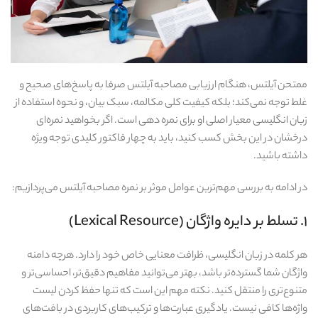
ممتحن آیلتس، هنگام ارزیابی مصاحبه آیلتس صرفا به پاسخ‌های صحیح و
غلط توجه نمی‌کند؛ بلکه کیفیت کلی مکالمه، سبک بیان، و نحوه استفاده از
زبان انگلیسی معیار اصلی او برای نمره‌ دهی است. اگر بخواهید نمره‌ای
درخشان در این بخش کسب کنید، باید به چهار فاکتور کلیدی توجه ویژه
داشته باشید.
در ادامه به بررسی مهم‌ترین عوامل موثر بر نمره مصاحبه آیلتس می‌پردازیم:
۱. تسلط بر دایره واژگان (Lexical Resource)
هر کلمه در زبان انگلیسی، ظرافت معنایی خاص خود را دارد. هرچه دامنه
واژگان شما گسترده‌تر باشد، بهتر می‌توانید مفاهیم دقیق‌تر، احساسی‌تر و
متنوع‌تری را منتقل کنید. نکته مهم این است که تنها حفظ کردن لیست
واژه‌ها کافی نیست. یادگیری عبارت‌ها و ترکیب‌های کاربردی در بافت‌های