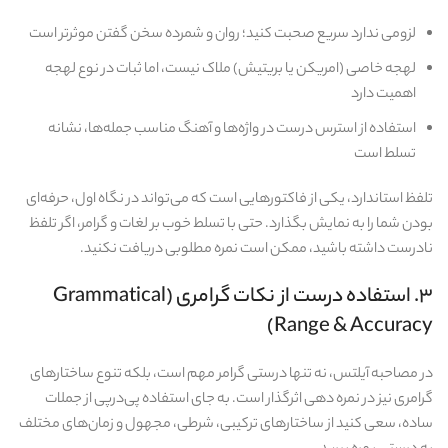
لزومی ندارد سریع صحبت کنید؛ روان و شمرده سخن گفتن موثرتر است
لهجه خاصی (امریکن یا بریتیش) ملاک نیست، اما ثبات در نوع لهجه
اهمیت دارد
استفاده از استرس درست در واژه‌ها و آهنگ مناسب جمله‌ها، نشانه
تسلط است
تلفظ استاندارد، یکی از فاکتورهایی است که می‌تواند در نگاه اول، حرفه‌ای
بودن شما را به‌ نمایش بگذارد. حتی با تسلط خوب بر لغات و گرامر، اگر تلفظ
نادرست داشته باشید، ممکن است نمره مطلوبی دریافت نکنید.
۳. استفاده درست از نکات گرامری (Grammatical
Range & Accuracy)
در مصاحبه آیلتس، نه تنها درستی گرامر مهم است، بلکه تنوع ساختارهای
گرامری نیز در نمره‌ دهی اثرگذار است. به‌ جای استفاده پی‌در‌پی از جملات
ساده، سعی کنید از ساختارهای ترکیبی، شرطی، مجهول و زمان‌های مختلف