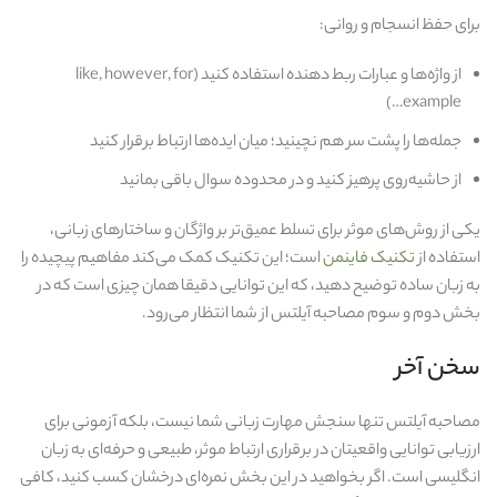
برای حفظ انسجام و روانی:
از واژه‌ها و عبارات ربط‌ دهنده استفاده کنید (like, however, for
example…)
جمله‌ها را پشت سر هم نچینید؛ میان ایده‌ها ارتباط برقرار کنید
از حاشیه‌روی پرهیز کنید و در محدوده سوال باقی بمانید
یکی از روش‌های موثر برای تسلط عمیق‌تر بر واژگان و ساختارهای زبانی،
استفاده از
تکنیک فاینمن
است؛ این تکنیک کمک می‌کند مفاهیم پیچیده را
به زبان ساده توضیح دهید، که این توانایی دقیقا همان چیزی‌ است که در
بخش دوم و سوم مصاحبه آیلتس از شما انتظار می‌رود.
سخن آخر
مصاحبه آیلتس تنها سنجش مهارت زبانی شما نیست، بلکه آزمونی برای
ارزیابی توانایی واقعیتان در برقراری ارتباط موثر، طبیعی و حرفه‌ای به زبان
انگلیسی است. اگر بخواهید در این بخش نمره‌ای درخشان کسب کنید، کافی