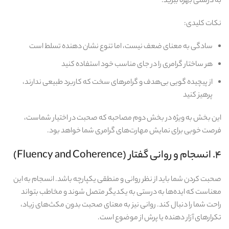
به‌ درستی بهره ببرید.
نکات کلیدی:
سادگی به معنای ضعف نیست، اما تنوع نشان‌ دهنده تسلط است
هر ساختار گرامری را در جای مناسب خود استفاده کنید
از پیچیده‌ گویی بی‌هدف و گرامرهای سخت که کاربرد طبیعی ندارند،
پرهیز کنید
این بخش به‌ ویژه در بخش دوم مصاحبه که صحبت در اختیار شماست،
فرصت خوبی برای نمایش مهارت‌های گرامری شما خواهد بود.
۴. انسجام و روانی گفتار (Fluency and Coherence)
صحبت کردن شما باید از نظر روانی و منطقی یکپارچه باشد. انسجام به این
معناست که ایده‌ها به‌ درستی به یکدیگر متصل شوند و مخاطب بتواند
راحت شما را دنبال کند. روانی نیز به معنای صحبت بدون مکث‌های زیاد،
تکرارهای آزار دهنده یا پرش از موضوع است.