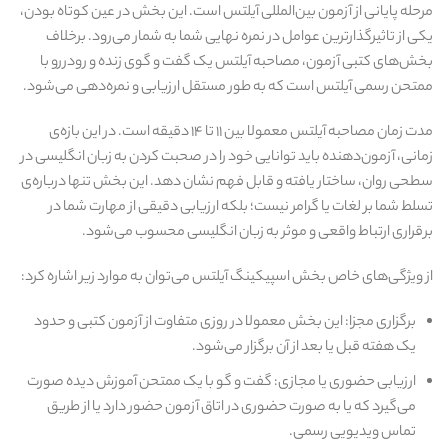
مرحله پایانی از آزمون بین‌المللی آیلتس است. این بخش در عین کوتاه بودن،
یکی از تاثیرگذارترین عوامل در نمره نهایی شما به شمار می‌رود. برخلاف
بخش‌های کتبی آزمون، مصاحبه آیلتس یک گفت‌ و گوی زنده و رودررو با
ممتحن رسمی آیلتس است که به‌ طور مستقل ارزیابی و نمره‌دهی می‌شود.
مدت زمان مصاحبه آیلتس معمولا بین ۱۱ تا ۱۴ دقیقه است. در این بازه‌ی
زمانی، آزمون‌دهنده باید توانایی خود را در صحبت کردن به زبان انگلیسی در
سطحی روان، ساختار یافته و قابل فهم نشان دهد. این بخش تنها درباره‌ی
تسلط شما بر لغات یا گرامر نیست؛ بلکه ارزیابی‌ دقیقی از مهارت شما در
برقراری ارتباط واقعی و موثر به زبان انگلیسی محسوب می‌شود.
از ویژگی‌های خاص بخش اسپیکینگ آیلتس می‌توان به موارد زیر اشاره کرد:
برگزاری مجزا: این بخش معمولا در روزی متفاوت از آزمون کتبی و حدود
یک هفته قبل یا بعد از آن برگزار می‌شود.
ارزیابی حضوری یا مجازی: گفت‌ و گو با یک ممتحن آموزش‌ دیده صورت
می‌گیرد که یا به‌ صورت حضوری در اتاق آزمون حضور دارد یا از طریق
تماس ویدیویی رسمی.