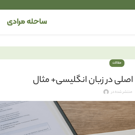
مقالات
اصلی در زبان انگلیسی+ مثال
منتشر شده در