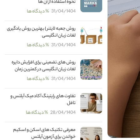
نحوه استفاده از آن ها
31/04/1404
% دیدگاه ها
روش جعبه لایتنر | بهترین روش یادگیری
لغات زبان انگلیسی
31/04/1404
% دیدگاه ها
روش های تضمینی برای افزایش دایره
لغات زبان انگلیسی در کمترین زمان
31/04/1404
% دیدگاه ها
تفاوت های رایتینگ آکادمیک آیلتس و
تافل
28/04/1404
% دیدگاه ها
معرفی تکنیک های اسکن و اسکیم
خواندن برای آزمون آیلتس