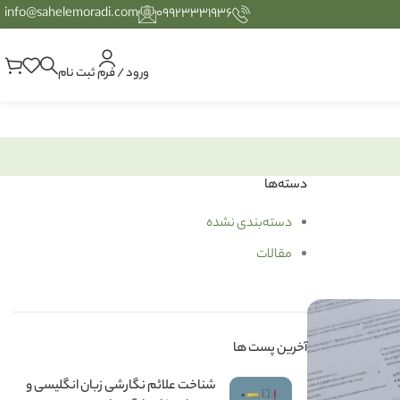
info@sahelemoradi.com
۰۹۹۲۳۳۳۱۹۳۶
ورود / فرم ثبت نام
دسته‌ها
دسته‌بندی نشده
مقالات
آخرین پست ها
شناخت علائم نگارشی زبان انگلیسی و