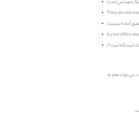
They are not rea
Is your office nea
 به موقعیت، می‌تواند هم به‌