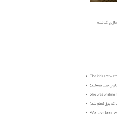
 حال یا گذشته
The kids are wat
She was writing 
We have been wor