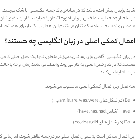
در ساختار جمله دارند، اما خیلی از زبان‌ آموزها آنطور که باید، با کاربرد دقیق‌شا
ملموس و توضیحی ساده، کمکتان می‌کنیم این افعال را یک‌ بار برای همیشه یاد
افعال کمکی اصلی در زبان انگلیسی چه هستند؟
در زبان انگلیسی، گاهی برای رساندن دقیق‌تر منظور، تنها یک فعل اصلی کافی
هستند که در کنار فعل اصلی به کار می‌روند و اطلاعاتی مانند زمان، وجه یا حا
در جمله ایفا می‌کنند.
سه فعل زیر، افعال کمکی اصلی محسوب می‌شوند:
Be (در شکل‌های am, is, are, was, were و…)
Have (شامل have, has, had)
Do (در شکل‌های do, does, did)
این افعال ممکن است به عنوان فعل اصلی نیز در جمله ظاهر شوند، اما زمانی که 