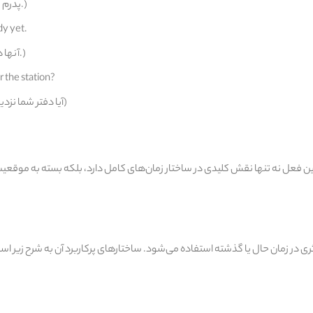
(پدرم یک مهندس است.)
dy yet.
(آنها هنوز آماده نیستند.)
r the station?
(آیا دفتر شما نزدیک ایستگاه است؟)
مهم‌ترین افعال کمکی اصلی در زبان انگلیسی فعل Have است. این فعل نه‌ تنها نقش کلیدی در ساختار زمان‌های کامل دارد، بلکه بسته