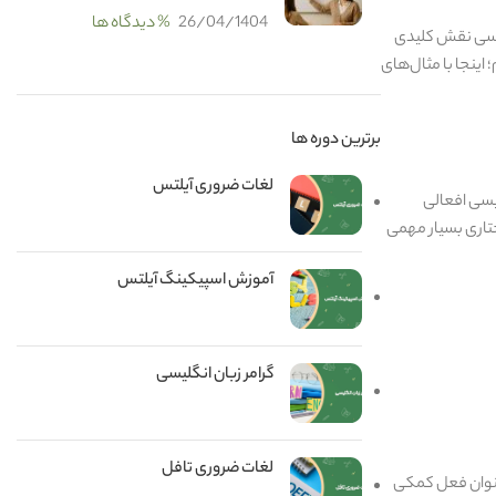
26/04/1404
% دیدگاه ها
ل کمکی اصلی در زبان انگلیسی نقش کلیدی
 اینجا با مثال‌های
برترین دوره ها
لغات ضروری آیلتس
یسی افعالی
ختاری بسیار مهمی
آموزش اسپیکینگ آیلتس
گرامر زبان انگلیسی
لغات ضروری تافل
 عنوان فعل کمکی