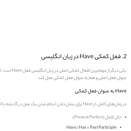
2. فعل کمکی Have در زبان انگلیسی
یکی دیگر از 
عنوان فعل اصلی و هم به‌ عنوان فعل کمکی عمل کند.
Have به عنوان فعل کمکی
در زمان‌های کامل، از Have برای نشان دادن انجام شدن یک عمل در گذشته با اثری در زمان حال یا گذشته استفاده می‌شود. ساختارهای پرکاربرد آن به شرح زیر است:
حال کامل (Present Perfect):
Have/Has + Past Participle