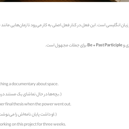
ر زبان انگلیسی است. این فعل در کنار فعل اصلی به کار می‌رود تا زمان‌هایی مانند
ی و
Be + Past Participle
برای جملات مجهول است.
ching a documentary about space.
(بچه‌ها در حال تماشای یک مستند درباره‌ی فضا هستند.)
her final thesis when the power went out.
(او داشت پایان‌ نامه‌اش را می‌نوشت که برق قطع شد.)
king on this project for three weeks.