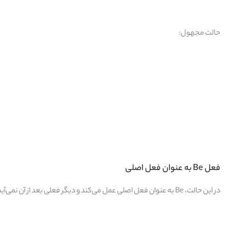
حالت مجهول:
فعل Be به عنوان فعل اصلی
در این حالت، Be به عنوان فعل اصلی عمل می‌کند و دیگر فعلی بعد از آن نمی‌آید. در این موارد، برای منفی یا سوالی کردن جمله باید از افعال کمکی دیگر استفاده کرد.