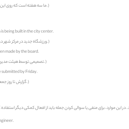
(ما سه هفته است که روی این پروژه کار می‌کنیم.)
s being built in the city center.
(ورزشگاه جدید در مرکز شهر در حال ساخت است.)
een made by the board.
(تصمیمی توسط هیئت مدیره گرفته شده است.)
e submitted by Friday.
(گزارش تا روز جمعه ارائه خواهد شد.)
ngineer.