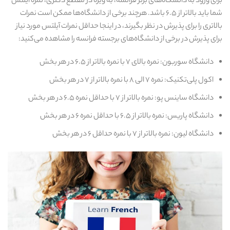
برای ورود به دانشگاه‌های برتر فرانسه، به‌ ویژه در مقطع دکتری، نمره آیلتس
شما باید بالاتر از ۶.۵ باشد. هرچند برخی از دانشگاه‌ها ممکن است نمرات
بالاتری را برای پذیرش در نظر بگیرند، در اینجا حداقل نمرات آیلتس مورد نیاز
برای پذیرش در برخی از دانشگاه‌های برجسته فرانسه را مشاهده می‌کنید:
دانشگاه سوربون: نمره بالای ۷ با نمره بالاتر از ۶.۵ در هر بخش
اکول پلی‌تکنیک: نمره ۷ الی ۸ با نمره بالاتر از ۷ در هر بخش
دانشگاه ساینس پو: نمره بالاتر از ۷ با حداقل نمره ۶.۵ در هر بخش
دانشگاه پاریس: نمره بالاتر از ۶.۵ با حداقل نمره ۶ در هر بخش
دانشگاه لیون: نمره بالاتر از ۷ با نمره حداقل ۶ در هر بخش