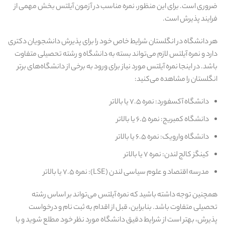
ضروری است. برای این منظور، نمره مناسب در آزمون آیلتس بخش مهمی از
فرایند پذیرش است.
هر دانشگاه در انگلستان شرایط خاص خود را برای پذیرش دانشجویان دکتری
دارد و نمره آیلتس لازم می‌تواند بسته به دانشگاه و رشته تحصیلی متفاوت
باشد. در اینجا نمره آیلتس مورد نیاز برای ورود به برخی از دانشگاه‌های برتر
انگلستان را مشاهده می‌کنید:
دانشگاه آکسفورد: نمره ۷.۵ یا بالاتر
دانشگاه کمبریج: نمره ۶.۵ یا بالاتر
دانشگاه وارویک: نمره ۶.۵ یا بالاتر
کینگز کالج لندن: نمره ۷ یا بالاتر
مدرسه اقتصاد و علوم سیاسی لندن (LSE): نمره ۷.۵ یا بالاتر
همچنین توجه داشته باشید که نمره آیلتس می‌تواند بر اساس رشته
تحصیلی متفاوت باشد. بنابراین، قبل از اقدام به ثبت‌ نام و درخواست
پذیرش، بهتر است از شرایط دقیق دانشگاه مورد نظر خود مطلع شوید و با