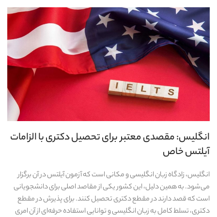
انگلیس: مقصدی معتبر برای تحصیل دکتری با الزامات
آیلتس خاص
انگلیس، زادگاه زبان انگلیسی و مکانی است که آزمون آیلتس در آن برگزار
می‌شود. به همین دلیل، این کشور یکی از مقاصد اصلی برای دانشجویانی
است که قصد دارند در مقطع دکتری تحصیل کنند. برای پذیرش در مقطع
دکتری، تسلط کامل به زبان انگلیسی و توانایی استفاده حرفه‌ای از آن امری