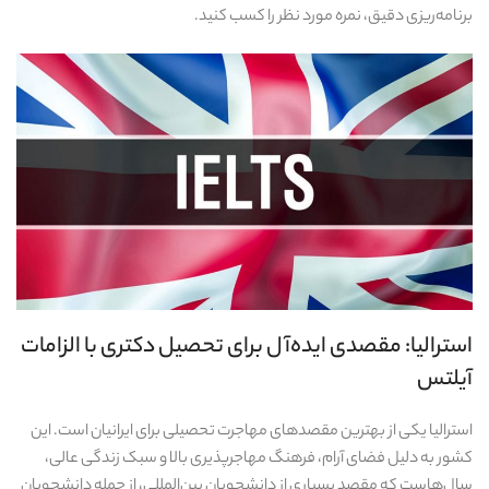
برنامه‌ریزی دقیق، نمره مورد نظر را کسب کنید.
استرالیا: مقصدی ایده‌آل برای تحصیل دکتری با الزامات
آیلتس
استرالیا یکی از بهترین مقصدهای مهاجرت تحصیلی برای ایرانیان است. این
کشور به دلیل فضای آرام، فرهنگ مهاجرپذیری بالا و سبک زندگی عالی،
سال‌هاست که مقصد بسیاری از دانشجویان بین‌المللی، از جمله دانشجویان