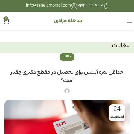
info@sahelemoradi.com
۰۹۹۲۳۳۳۱۹۳۶
0
مقالات
مقالات
حداقل نمره آیلتس برای تحصیل در مقطع دکتری چقدر
است؟
24
اردیبهشت