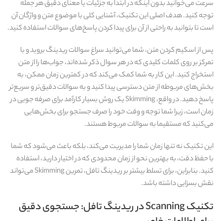
سرعت می‌خوانید بدون اینکه در ابتدا به جزئیات یا معنای دقیق هر جمله
توجه کنید. هدف اصلی این تکنیک، آشنایی کلی با موضوع متن و واژگان آن
است تا بتوانید به‌ راحتی از آن برای پیدا کردن پاسخ‌های سوالات استفاده کنید.
پس از اسکیم کردن متن، شما می‌توانید سراغ سوالات ریدینگ بروید و با
تمرکز بر روی کلمات کلیدی که در هر سوال ذکر شده‌اند، جواب‌ها را از متن
استخراج کنید. این کار به شما کمک می‌کند که در کمترین زمان ممکن، به
بخش‌های مربوطه از متن دسترسی پیدا کنید و به سوالات دقیق‌تر و سریع‌تر
پاسخ دهید. در واقع، Skimming یک روش بسیار کارآمد برای صرفه‌ جویی در
زمان است، زیرا شما توجه و وقت خود را صرف جستجو برای بخش‌هایی
می‌کنید که مستقیما به سوالات مربوط هستند.
این تکنیک نه تنها زمان شما را مدیریت می‌کند، بلکه باعث می‌شود که شما
با حفظ دقت، به بهترین نحو از زمان محدودی که در اختیار دارید، استفاده
کنید. بنابراین، برای تسلط بیشتر بر ریدینگ تافل، تمرین Skimming می‌تواند
نقش بسزایی داشته باشد.
تکنیک Scanning در ریدینگ تافل: جستجوی دقیق