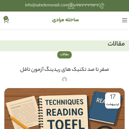
info@sahelemoradi.com
۰۹۹۲۳۳۳۱۹۳۶
0
مقالات
مقالات
صفر تا صد تکنیک های ریدینگ آزمون تافل
17
اردیبهشت