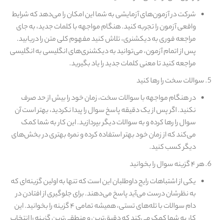
شرکت در آزمون‌های آزمایشی به شما این امکان را می‌دهد که شرایط
واقعی آزمون را تجربه کنید. هنگام مواجهه با کلمات جدید، به جای
مراجعه فوری به دیکشنری، تلاش کنید مفهوم کلی متن را دریابید.
پس از اتمام آزمون، می‌توانید به دیکشنری‌های انگلیسی به انگلیسی
مراجعه کنید تا معنی کلمات جدید را یاد بگیرید.
سوالات سخت را رها کنید
در هنگام مواجهه با سوالات سخت، زمان خود را بیش از حد صرف
نکنید. اگر پس از یک دقیقه پاسخ سوال را پیدا نکردید، بهتر است آن
سوال را رها کرده و به سوالات دیگر بپردازید. این کار به شما کمک
می‌کند که از زمان خود بهتر استفاده کرده و نمره بهتری در بخش‌های
دیگر کسب کنید.
هر ۴ گزینه سوال را بخوانید
یکی از اشتباهات رایج داوطلبان این است که تنها به اولین گزینه‌ای که
به نظرشان درست می‌آید پاسخ می‌دهند. برای جلوگیری از افتادن در
دام سوالات با تله‌های تستی، همیشه تمامی ۴ گزینه را بخوانید. این
کار به شما کمک می‌کند که دقیق‌ترین و منطقی‌ترین گزینه را انتخاب