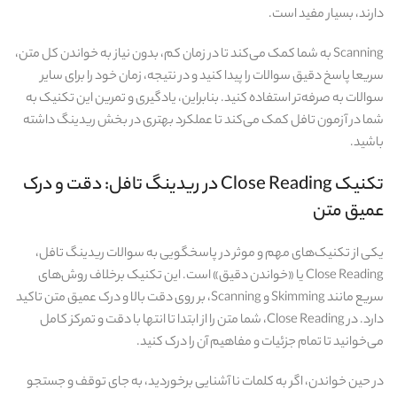
دارند، بسیار مفید است.
Scanning به شما کمک می‌کند تا در زمان کم، بدون نیاز به خواندن کل متن،
سریعا پاسخ دقیق سوالات را پیدا کنید و در نتیجه، زمان خود را برای سایر
سوالات به‌ صرفه‌تر استفاده کنید. بنابراین، یادگیری و تمرین این تکنیک به
شما در آزمون تافل کمک می‌کند تا عملکرد بهتری در بخش ریدینگ داشته
باشید.
تکنیک Close Reading در ریدینگ تافل: دقت و درک
عمیق متن
یکی از تکنیک‌های مهم و موثر در پاسخگویی به سوالات ریدینگ تافل،
Close Reading یا «خواندن دقیق» است. این تکنیک برخلاف روش‌های
سریع مانند Skimming و Scanning، بر روی دقت بالا و درک عمیق متن تاکید
دارد. در Close Reading، شما متن را از ابتدا تا انتها با دقت و تمرکز کامل
می‌خوانید تا تمام جزئیات و مفاهیم آن را درک کنید.
در حین خواندن، اگر به کلمات نا آشنایی برخوردید، به جای توقف و جستجو