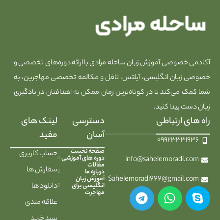
آکادمی خصوصی آموزش زبان ساحله مرادی با ارائه دوره‌های تخصصی و
خصوصی زبان انگلیسی، آیلتس، تافل و مکالمه تخصصی مهاجرین، به
شما کمک می‌کند تا در کوتاه‌ترین زمان ممکن به اهدافتان در یادگیری
زبان دست پیدا کنید.
راه های ارتباطی
دسترسی
لینک های
آسان
مفید
۰۹۹۲۳۳۳۱۹۳۶
صفحه نخست
حساب کاربری
دوره های آموزشی
info@sahelemoradi.com
مقالات
سفارش ها
درباره ما
Sahelemoradi999@gmail.com
آموزش زبان
انگلیسی برای
دانلود ها
مهاجرت
علاقه مندی
سبد خرید