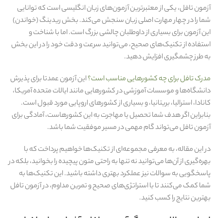
آزمون تافل، یکی از معتبرترین آزمون‌های زبان انگلیسی است که توانایی
شما را در چهار مهارت اصلی زبان سنجش می‌کند. بخش ریدینگ (خواندن)
این آزمون برای بسیاری از داوطلبان چالشی بزرگ است. اما با شناخت و
استفاده از تکنیک‌های صحیح، می‌توانید سرعت و دقت خود را در این بخش
به طرز چشمگیری افزایش دهید.
مدرک تافل برای چه کشورهایی مناسب است؟
این آزمون عمدتا برای پذیرش
دانشگاه‌ها و موسسات آموزشی در کشورهایی مانند ایالات متحده آمریکا،
کانادا، استرالیا، بریتانیا، و بسیاری از کشورهای اروپایی مورد قبول است.
بنابراین اگر هدف شما تحصیل یا مهاجرت به این کشورهاست، آمادگی برای
آزمون تافل می‌تواند گام مهمی در مسیر موفقیت شما باشد.
در این مقاله، به معرفی مجموعه‌ای از تکنیک‌ها خواهیم پرداخت که با
بهره‌گیری از آن‌ها می‌توانید نه تنها به راحتی متون پیچیده را بخوانید، بلکه در
پاسخگویی به سوالات نیز عملکرد بهتری داشته باشید. این تکنیک‌ها به
شما کمک می‌کنند تا با استراتژی‌های صحیح و تمرین مداوم، در آزمون تافل
بهترین نتایج را کسب کنید.