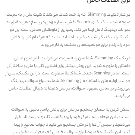
برای اطلاعات خاص
در کنار تکنیک Skimming، که به شما کمک می‌کند تا کلیت متن را به‌ سرعت
متوجه شوید، تکنیک Scanning نقش بسیار مهمی در پاسخ‌ دهی دقیق به
سوالات ریدینگ تافل ایفا می‌کند. بسیاری از داوطلبان ممکن است این دو
تکنیک را با یکدیگر اشتباه بگیرند، اما باید بدانید که هرکدام کاربرد خاص
خود را دارند و برای موقعیت‌های مختلف به‌کار می‌روند.
در تکنیک Skimming، شما متن را به‌ سرعت می‌خوانید تا موضوع اصلی
داستان را متوجه شوید. این روش بیشتر برای آشنایی کلی با متن و ساختار آن
است. اما در Scanning، هدف شما کاملا متفاوت است. در این تکنیک، پس از
خواندن اولیه متن با استفاده از Skimming، شما به سراغ سوالات ریدینگ
می‌روید و بر اساس مفهوم سوالات، در متن دقیقا به دنبال اطلاعات خاص
می‌گردید.
اسکن کردن به معنای جستجو در متن برای یافتن پاسخ دقیق به سوالات
است. در این مرحله، شما تمرکز خود را روی کلمات کلیدی در سوالات قرار
می‌دهید و سپس آن‌ها را در متن جستجو می‌کنید تا جواب صحیح را پیدا
کنید. این تکنیک مخصوصا برای سوالات خاصی که به جزئیات دقیق نیاز