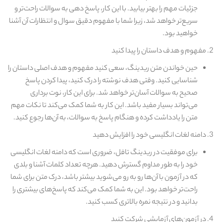
جزئیات مهم را بهتر بیابید. با این کار، پاسخ‌ دهی به سوالات راحت‌تر و
سریع‌تر خواهد شد، زیرا شما با مفهوم دقیق سوال و انتظارات آن آشنا
خواهید بود.
مفهوم و هدف داستان را پیدا کنید
حین خواندن متن ریدینگ، سعی کنید مفهوم و هدف اصلی داستان را
شناسایی کنید. وقتی هدف نوشته را درک کنید، پیدا کردن پاسخ
صحیح به سوالات آسان‌تر خواهد شد. برای این کار، نوت‌ برداری
می‌تواند بسیار مفید باشد. این کار به شما کمک می‌کند تا نکات مهم
متن را یادداشت کرده و هنگام پاسخ به سوالات، به آن‌ها رجوع کنید.
دامنه لغات انگلیسی خود را افزایش دهید
برای موفقیت در ریدینگ تافل، ضروری است که دامنه لغات انگلیسی
خود را به‌ طور مداوم گسترش دهید. هرچه تعداد کلمات آشنا و بلدی
که در آزمون با آن‌ها رو به رو می‌شوید بیشتر باشد، درک متن برای شما
راحت‌تر خواهد بود. این به شما کمک می‌کند که پاسخ‌های بیشتری را
بدانید و در نتیجه نمره بالاتری کسب کنید.
در آزمون‌های آزمایشی شرکت کنید