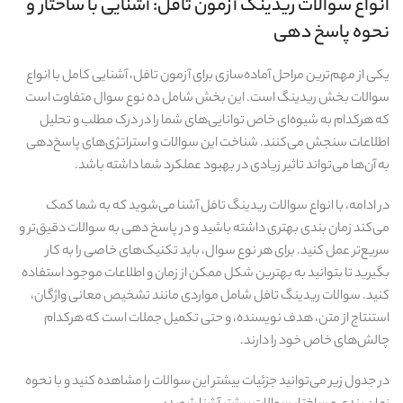
انواع سوالات ریدینگ آزمون تافل: آشنایی با ساختار و
نحوه پاسخ‌ دهی
یکی از مهم‌ترین مراحل آماده‌سازی برای آزمون تافل، آشنایی کامل با انواع
سوالات بخش ریدینگ است. این بخش شامل ده نوع سوال متفاوت است
که هرکدام به شیوه‌ای خاص توانایی‌های شما را در درک مطلب و تحلیل
اطلاعات سنجش می‌کنند. شناخت این سوالات و استراتژی‌های پاسخ‌دهی
به آن‌ها می‌تواند تاثیر زیادی در بهبود عملکرد شما داشته باشد.
در ادامه، با انواع سوالات ریدینگ تافل آشنا می‌شوید که به شما کمک
می‌کند زمان‌ بندی بهتری داشته باشید و در پاسخ‌ دهی به سوالات دقیق‌تر و
سریع‌تر عمل کنید. برای هر نوع سوال، باید تکنیک‌های خاصی را به کار
بگیرید تا بتوانید به بهترین شکل ممکن از زمان و اطلاعات موجود استفاده
کنید. سوالات ریدینگ تافل شامل مواردی مانند تشخیص معانی واژگان،
استنتاج از متن، هدف نویسنده، و حتی تکمیل جملات است که هرکدام
چالش‌های خاص خود را دارند.
در جدول زیر می‌توانید جزئیات بیشتر این سوالات را مشاهده کنید و با نحوه