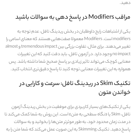
دهید.
مراقب Modifiers در پاسخ‌ دهی به سوالات باشید
یکی از اشتباهات رایج داوطلبان در بخش ریدینگ تافل، عدم توجه به
modifiers است. Modifiers معمولا صفت‌هایی هستند که معنای اسامی را
تغییر می‌دهند. برای مثال، تفاوت بزرگی بین tremendous impact و almost
no impact وجود دارد. در آزمون تافل، باید دقت کنید که این تغییرات
معنایی کوچک می‌تواند تاثیر زیادی بر پاسخ صحیح شما داشته باشد. پس
همواره به این تغییرات معنایی توجه کنید تا پاسخ دقیق‌تری انتخاب کنید.
تکنیک Skim در ریدینگ تافل: سرعت و کارایی در
خواندن متون
یکی از تکنیک‌های بسیار کاربردی برای موفقیت در بخش ریدینگ آزمون
تافل، Skim یا «نگاه سطحی به متن» است. این روش به شما کمک می‌کند تا
در مدت زمان محدود خود، به طور موثرتر متن‌ها را بخوانید و به سوالات
پاسخ دهید. تکنیک Skimming به این صورت عمل می‌کند که شما متن را به