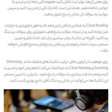
برای معنی آن‌ها، بهتر است تلاش کنید مفهوم کلی جمله را دریابید و به
خواندن ادامه دهید. هدف این است که درک کلی از متن پیدا کنید و سپس
بتوانید به سوالات آن بخش پاسخ دقیق بدهید.
Close Reading به شما این امکان را می‌دهد که به‌ طور دقیق‌تری به جزئیات
متن توجه کنید و در نتیجه، بتوانید پاسخ‌های دقیق‌تری برای سوالات ریدینگ
پیدا کنید. اگرچه این تکنیک زمان بیشتری نیاز دارد، اما با تکرار و تمرین
مستمر، سرعت شما در فهم متن و یافتن پاسخ‌های صحیح افزایش خواهد
یافت.
برای موفقیت در آزمون تافل، ترکیب تکنیک‌های مختلف مانند Skimming،
Scanning و Close Reading به شما کمک می‌کند تا هم زمان خود را مدیریت
کنید و هم به دقت بیشتری به سوالات پاسخ دهید. بنابراین، با تمرین مستمر
این تکنیک‌ها، می‌توانید در بخش ریدینگ تافل نتایج بهتری کسب کنید.