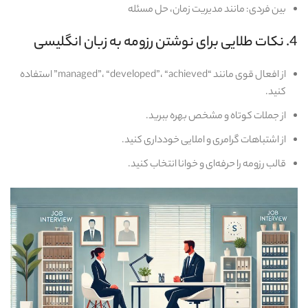
بین‌ فردی: مانند مدیریت زمان، حل مسئله
4. نکات طلایی برای نوشتن رزومه به زبان انگلیسی
از افعال قوی مانند “managed”، “developed”، “achieved” استفاده
کنید.
از جملات کوتاه و مشخص بهره ببرید.
از اشتباهات گرامری و املایی خودداری کنید.
قالب رزومه را حرفه‌ای و خوانا انتخاب کنید.