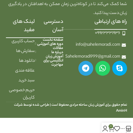
شما کمک می‌کند تا در کوتاه‌ترین زمان ممکن به اهدافتان در یادگیری
زبان دست پیدا کنید.
راه های ارتباطی
دسترسی
لینک های
آسان
مفید
۰۹۹۲۳۳۳۱۹۳۶
صفحه نخست
حساب کاربری
دوره های آموزشی
info@sahelemoradi.com
مقالات
سفارش ها
درباره ما
Sahelemoradi999@gmail.com
آموزش زبان
انگلیسی برای
دانلود ها
مهاجرت
علاقه مندی
سبد خرید
حریم خصوصی
کاربران
تمام حقوق برای آموزش زبان ساحله مرادی محفوظ است |
طراحی شده توسط شرکت
AminH
0