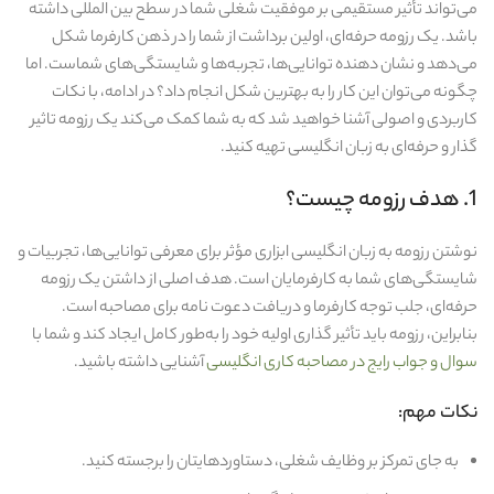
می‌تواند تأثیر مستقیمی بر موفقیت شغلی شما در سطح بین‌ المللی داشته
باشد. یک رزومه حرفه‌ای، اولین برداشت از شما را در ذهن کارفرما شکل
می‌دهد و نشان‌ دهنده توانایی‌ها، تجربه‌ها و شایستگی‌های شماست. اما
چگونه می‌توان این کار را به بهترین شکل انجام داد؟ در ادامه، با نکات
کاربردی و اصولی آشنا خواهید شد که به شما کمک می‌کند یک رزومه تاثیر
گذار و حرفه‌ای به زبان انگلیسی تهیه کنید.
1. هدف رزومه چیست؟
نوشتن رزومه به زبان انگلیسی ابزاری مؤثر برای معرفی توانایی‌ها، تجربیات و
شایستگی‌های شما به کارفرمایان است. هدف اصلی از داشتن یک رزومه
حرفه‌ای، جلب توجه کارفرما و دریافت دعوت‌ نامه برای مصاحبه است.
بنابراین، رزومه باید تأثیر گذاری اولیه خود را به‌طور کامل ایجاد کند و شما با
سوال و جواب رایج در مصاحبه کاری انگلیسی
آشنایی داشته باشید.
نکات مهم:
به جای تمرکز بر وظایف شغلی، دستاوردهایتان را برجسته کنید.