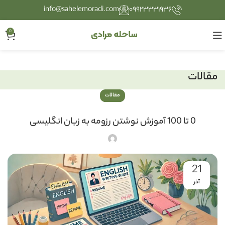
info@sahelemoradi.com
۰۹۹۲۳۳۳۱۹۳۶
0
مقالات
مقالات
0 تا 100 آموزش نوشتن رزومه به زبان انگلیسی
21
آذر